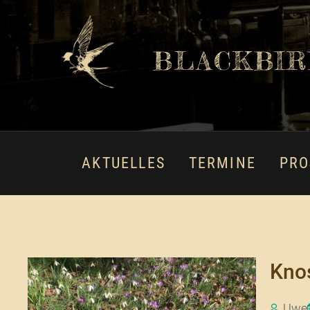
BLACKBIR
AKTUELLES
TERMINE
PRO
Kno
Uwe