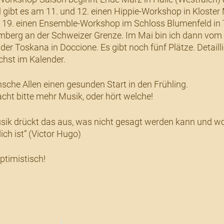
l gibt es am 11. und 12. einen Hippie-Workshop in Kloste
 19. einen Ensemble-Workshop im Schloss Blumenfeld in 
berg an der Schweizer Grenze. Im Mai bin ich dann vom 9.
der Toskana in Doccione. Es gibt noch fünf Plätze. Detailli
hst im Kalender.
sche Allen einen gesunden Start in den Frühling.
ht bitte mehr Musik, oder hört welche!
sik drückt das aus, was nicht gesagt werden kann und w
ch ist“ (Victor Hugo)
optimistisch!