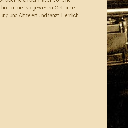
s schon immer so gewesen. Getränke
g und Alt feiert und tanzt. Herrlich!