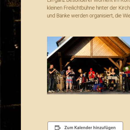
kleinen Freilichtbühne hinter der Ki
und Bänke werden organisiert, die Wie
Zum Kalender hinzufügen