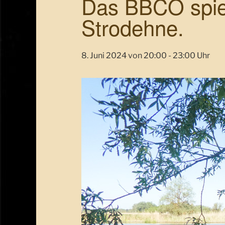
Das BBCO spiel
Strodehne.
8. Juni 2024 von 20:00
-
23:00