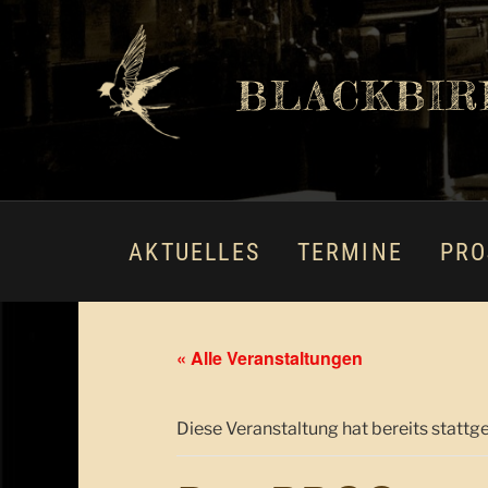
BLACKBIR
AKTUELLES
TERMINE
PRO
« Alle Veranstaltungen
Diese Veranstaltung hat bereits stattg