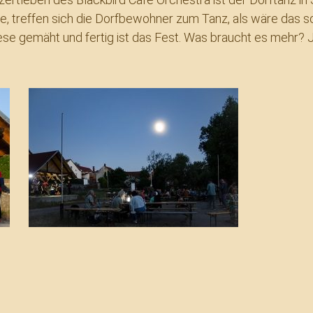
rche, treffen sich die Dorfbewohner zum Tanz, als wäre da
se gemäht und fertig ist das Fest. Was braucht es mehr? Jun