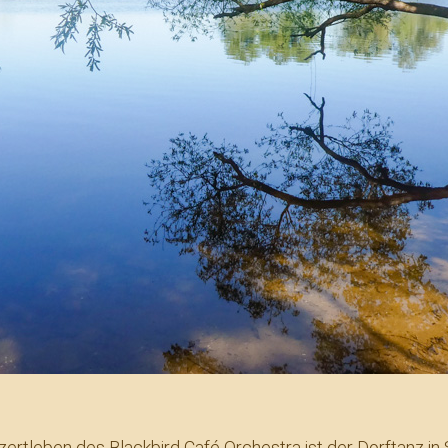
tleben des Blackbird Café Orchestra ist der Dorftanz in 