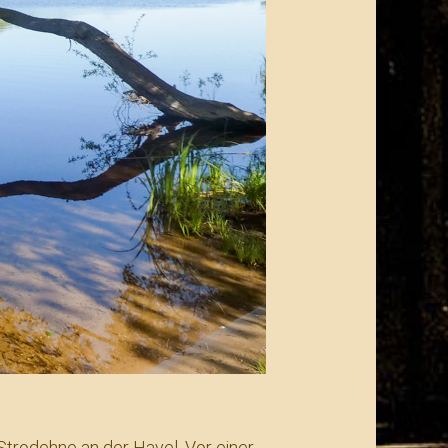
Strodehne an der Havel. Vor einer