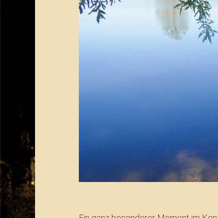
Ein ganz besonderer Moment im Konzer