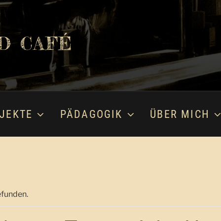
D CAFÉ
JEKTE
PÄDAGOGIK
ÜBER MICH
efunden.