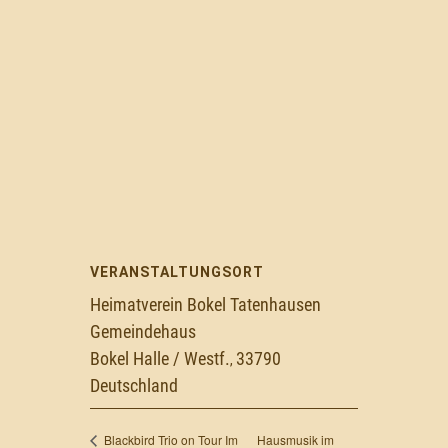
VERANSTALTUNGSORT
Heimatverein Bokel Tatenhausen
Gemeindehaus
Bokel Halle / Westf.
33790
,
Deutschland
Hausmusik im
Blackbird Trio on Tour Im