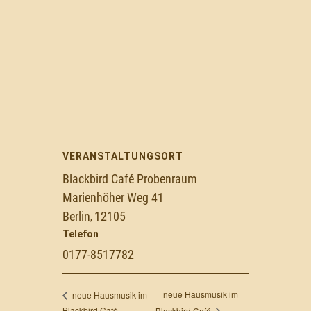
VERANSTALTUNGSORT
Blackbird Café Probenraum
Marienhöher Weg 41
Berlin
12105
,
Telefon
0177-8517782
neue Hausmusik im
neue Hausmusik im
Blackbird Café
Blackbird Café