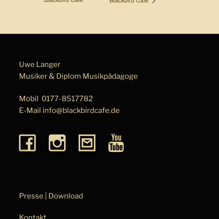
Uwe Langer
Musiker & Diplom Musik­pä­da­go­ge
Mobil
0177-8517782
E-Mail
info@blackbirdcafe.de
Presse | Download
Kontakt