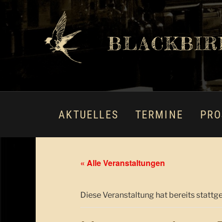
BLACKBIR
AKTUELLES
TERMINE
PRO
« Alle Veranstaltungen
Diese Veranstaltung hat bereits stattg