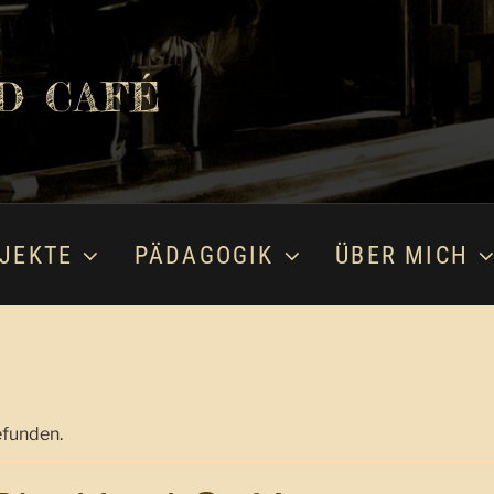
D CAFÉ
JEKTE
PÄDAGOGIK
ÜBER MICH
efunden.