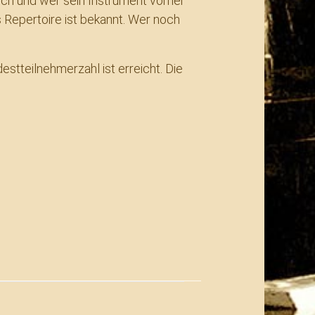
lich und wer sein Instrument vorher
 Repertoire ist bekannt. Wer noch
stteilnehmerzahl ist erreicht. Die