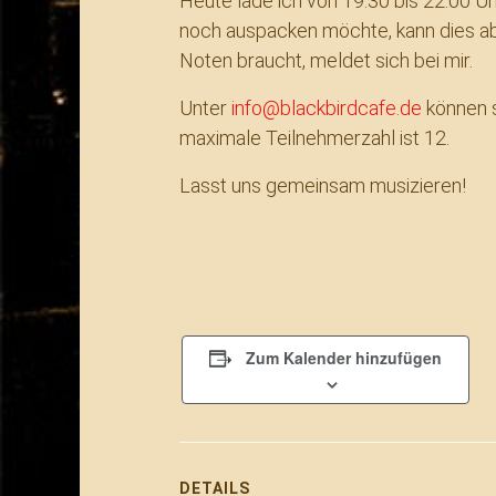
Heute lade ich von 19:30 bis 22:00 Uh
noch auspacken möchte, kann dies ab 
Noten braucht, meldet sich bei mir.
Unter
info@blackbirdcafe.de
können s
maximale Teilnehmerzahl ist 12.
Lasst uns gemeinsam musizieren!
Zum Kalender hinzufügen
DETAILS