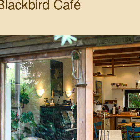
lackbird Café