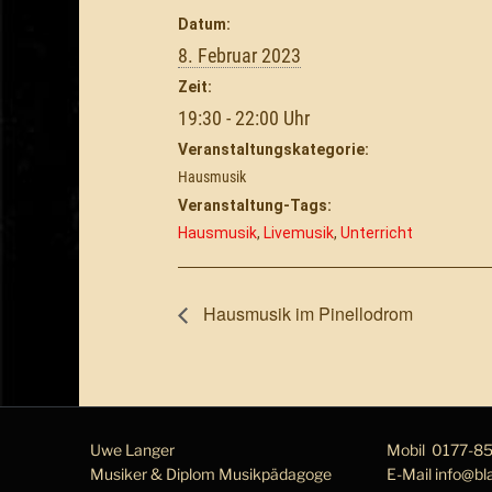
Datum:
8. Februar 2023
Zeit:
19:30 - 22:00
Veranstaltungskategorie:
Hausmusik
Veranstaltung-Tags:
Hausmusik
,
Livemusik
,
Unterricht
Hausmusik im Pinellodrom
Uwe Langer
Mobil
0177-8
Musiker & Diplom Musik­pä­da­go­ge
E-Mail
info@bl