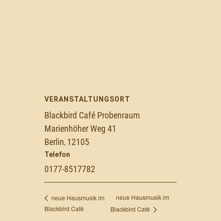
VERANSTALTUNGSORT
Blackbird Café Probenraum
Marienhöher Weg 41
Berlin
12105
,
Telefon
0177-8517782
neue Hausmusik im
neue Hausmusik im
Blackbird Café
Blackbird Café