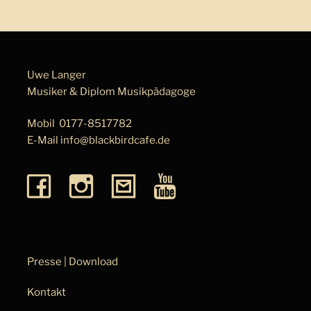
Uwe Langer
Musiker & Diplom Musik­pä­da­go­ge
Mobil
0177-8517782
E-Mail
info@blackbirdcafe.de
Presse | Download
Kontakt