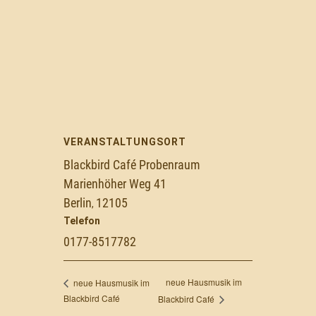
VERANSTALTUNGSORT
Blackbird Café Probenraum
Marienhöher Weg 41
Berlin
12105
,
Telefon
0177-8517782
neue Hausmusik im
neue Hausmusik im
Blackbird Café
Blackbird Café