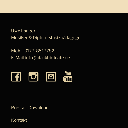
Uwe Langer
Musiker & Diplom Musik­pä­da­go­ge
Mobil
0177-8517782
E-Mail
info@blackbirdcafe.de
Presse | Download
Kontakt