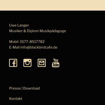
Uwe Langer
Musiker & Diplom Musik­pä­da­go­ge
Mobil
0177-8517782
E-Mail
info@blackbirdcafe.de
Presse | Download
Kontakt