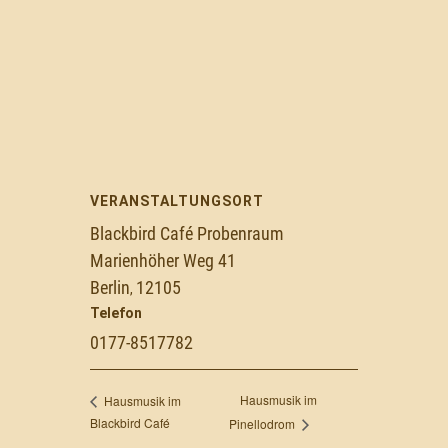
VERANSTALTUNGSORT
Blackbird Café Probenraum
Marienhöher Weg 41
Berlin
12105
,
Telefon
0177-8517782
Hausmusik im
Hausmusik im
Blackbird Café
Pinellodrom