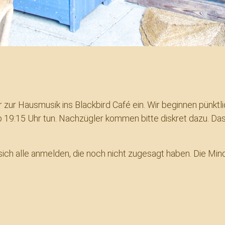
r zur Hausmusik ins Blackbird Café ein. Wir beginnen pünktl
19:15 Uhr tun. Nachzügler kommen bitte diskret dazu. Das
ich alle anmelden, die noch nicht zugesagt haben. Die Minde