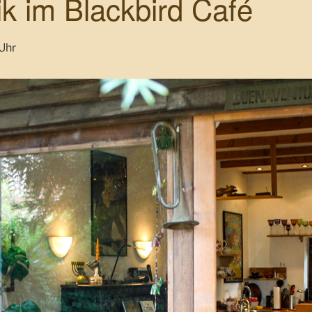
 im Blackbird Café