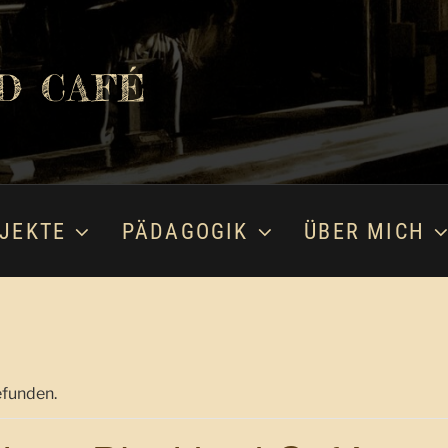
D CAFÉ
JEKTE
PÄDAGOGIK
ÜBER MICH
efunden.