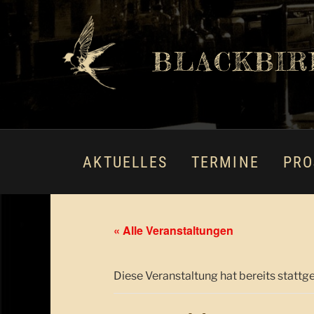
BLACKBIR
AKTUELLES
TERMINE
PRO
« Alle Veranstaltungen
Diese Veranstaltung hat bereits stattg