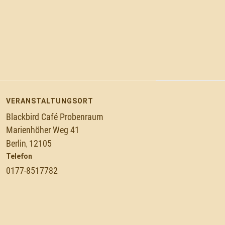
VERANSTALTUNGSORT
Blackbird Café Probenraum
Marienhöher Weg 41
Berlin
12105
,
Telefon
0177-8517782