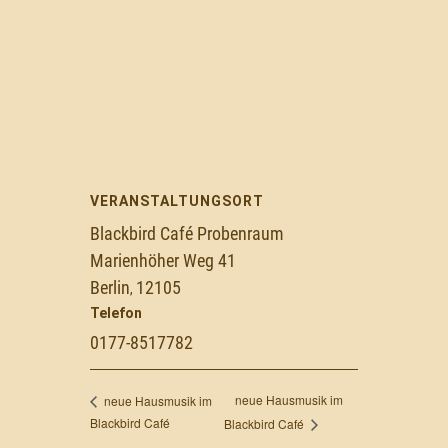
VERANSTALTUNGSORT
Blackbird Café Probenraum
Marienhöher Weg 41
Berlin
12105
,
Telefon
0177-8517782
neue Hausmusik im
neue Hausmusik im
Blackbird Café
Blackbird Café