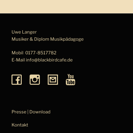
Uwe Langer
Musiker & Diplom Musik­pä­da­go­ge
Mobil
0177-8517782
E-Mail
info@blackbirdcafe.de
Presse | Download
Kontakt