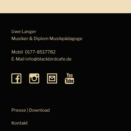
Uwe Langer
Musiker & Diplom Musik­pä­da­go­ge
Mobil
0177-8517782
E-Mail
info@blackbirdcafe.de
Presse | Download
Kontakt