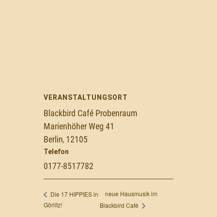
VERANSTALTUNGSORT
Blackbird Café Probenraum
Marienhöher Weg 41
Berlin
12105
,
Telefon
0177-8517782
neue Hausmusik im
Die 17 HIPPIES in
Görlitz!
Blackbird Café