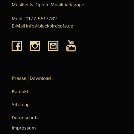
Musiker & Diplom Musik­pä­da­go­ge
Mobil
0177-8517782
E-Mail
info@blackbirdcafe.de
Presse | Download
Kontakt
Sitemap
Datenschutz
Impressum