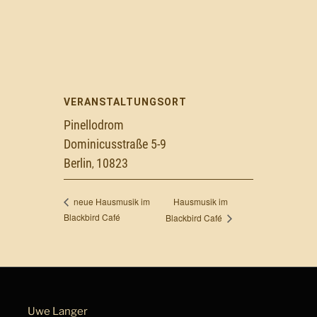
VERANSTALTUNGSORT
Pinellodrom
Dominicusstraße 5-9
Berlin
10823
,
Hausmusik im
neue Hausmusik im
Blackbird Café
Blackbird Café
Uwe Langer