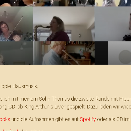
ippie Hausmusik,
e ich mit meinem Sohn Thomas die zweite Runde mit Hipp
ng CD ab King Arthur´s Liver gespielt. Dazu laden wir wie
books
und die Aufnahmen gibt es auf
Spotify
oder als CD im