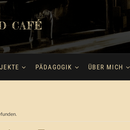
D CAFÉ
JEKTE
PÄDAGOGIK
ÜBER MICH
efunden.