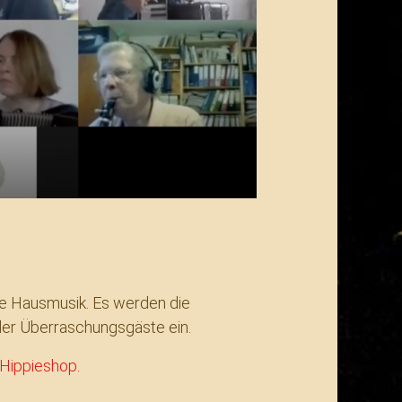
ie Hausmusik. Es werden die
der Überraschungsgäste ein.
Hippieshop.