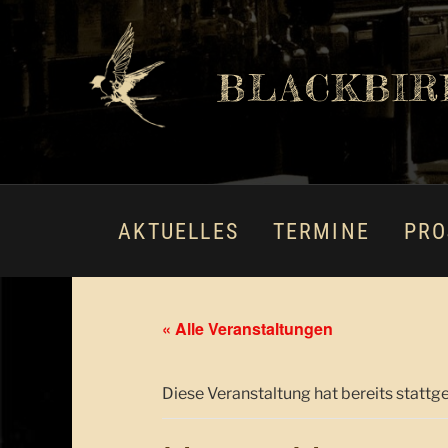
BLACKBIR
AKTUELLES
TERMINE
PRO
« Alle Veranstaltungen
Diese Veranstaltung hat bereits stattg