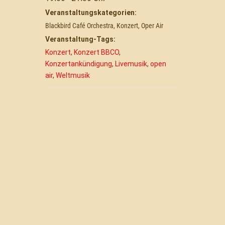
Veranstaltungskategorien:
Blackbird Café Orchestra
,
Konzert
,
Oper Air
Veranstaltung-Tags:
Konzert
,
Konzert BBCO
,
Konzertankündigung
,
Livemusik
,
open
air
,
Weltmusik