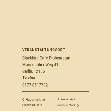
VERANSTALTUNGSORT
Blackbird Café Probenraum
Marienhöher Weg 41
Berlin
12105
,
Telefon
0177-8517782
Hausmusik im
Hausmusik im
Blackbird Café
Blackbird Café