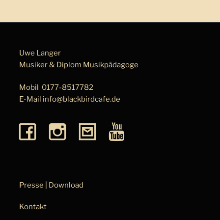
Uwe Langer
Musiker & Diplom Musik­pä­da­go­ge
Mobil
0177-8517782
E-Mail
info@blackbirdcafe.de
Presse | Download
Kontakt