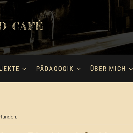
D CAFÉ
JEKTE
PÄDAGOGIK
ÜBER MICH
efunden.