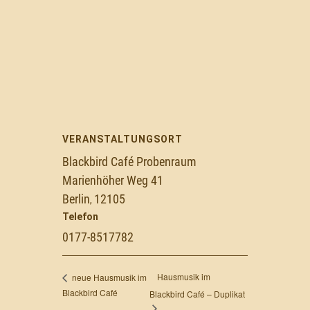
VERANSTALTUNGSORT
Blackbird Café Probenraum
Marienhöher Weg 41
Berlin
12105
,
Telefon
0177-8517782
Hausmusik im
neue Hausmusik im
Blackbird Café
Blackbird Café – Duplikat