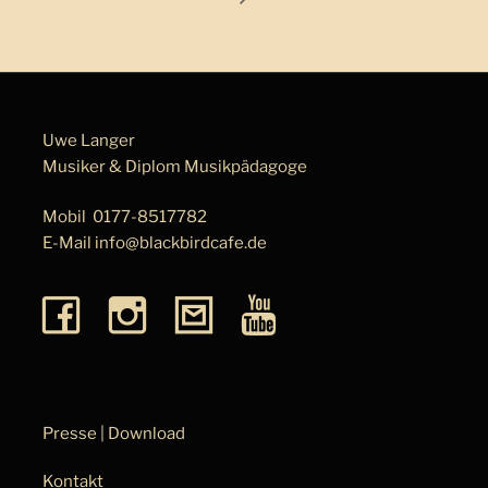
Uwe Langer
Musiker & Diplom Musik­pä­da­go­ge
Mobil
0177-8517782
E-Mail
info@blackbirdcafe.de
Presse | Download
Kontakt