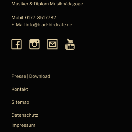
Musiker & Diplom Musik­pä­da­go­ge
Mobil
0177-8517782
E-Mail
info@blackbirdcafe.de
Presse | Download
Kontakt
Sitemap
Datenschutz
Impressum