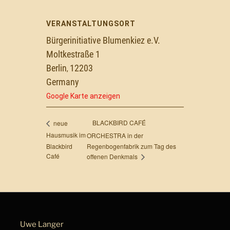
VERANSTALTUNGSORT
Bürgerinitiative Blumenkiez e.V.
Moltkestraße 1
Berlin
12203
,
Germany
Google Karte anzeigen
BLACKBIRD CAFÉ
neue
Hausmusik im
ORCHESTRA in der
Blackbird
Regenbogenfabrik zum Tag des
Café
offenen Denkmals
Uwe Langer