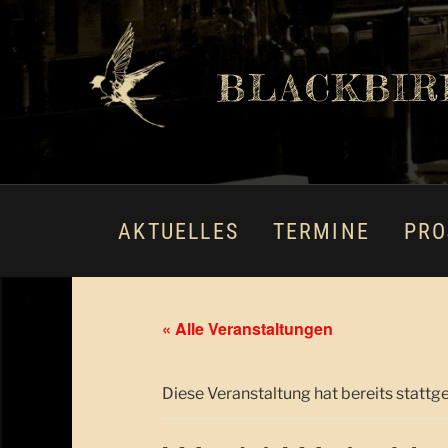
BLACKBIR
AKTUELLES
TERMINE
PRO
« Alle Veranstaltungen
Diese Veranstaltung hat bereits stattg