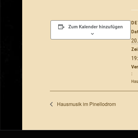
DE
Zum Kalender hinzufügen
Da
20
Zei
19
Ve
:
Hau
Hausmusik im Pinellodrom