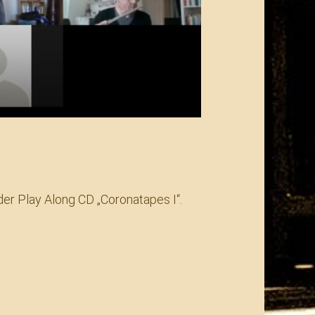
der Play Along CD „Coronatapes I“.