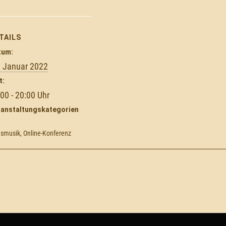
TAILS
tum:
. Januar 2022
t:
:00 - 20:00
ranstaltungskategorien
smusik
,
Online-Konferenz