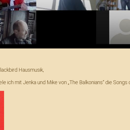
lackbird Hausmusik,
ele ich mit Jenka und Mike von „The Balkonians“ die Songs 