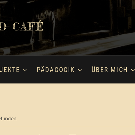
D CAFÉ
JEKTE
PÄDAGOGIK
ÜBER MICH
efunden.