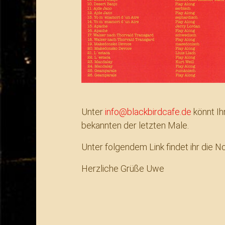
Unter
info@blackbirdcafe.de
könnt Ih
bekannten der letzten Male.
Unter folgendem Link findet ihr die N
Herzliche Grüße Uwe