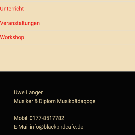
Unterricht
Veranstaltungen
Workshop
Uwe Langer
Musiker & Diplom Musik­pä­da­go­ge
Mobil
0177-8517782
E-Mail
info@blackbirdcafe.de