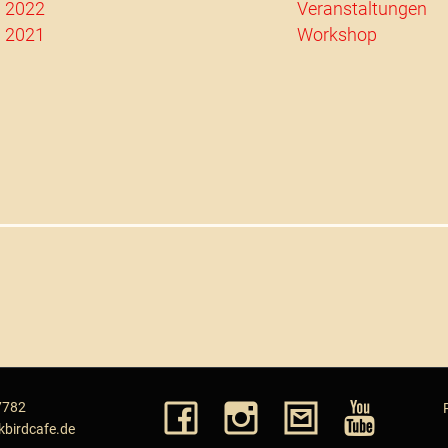
2022
Veranstaltungen
2021
Workshop
7782
kbirdcafe.de