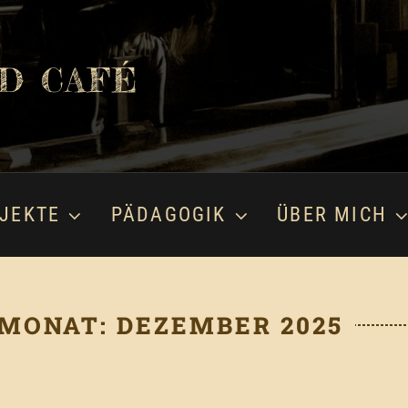
D CAFÉ
JEKTE
PÄDAGOGIK
ÜBER MICH
MONAT: DEZEMBER 2025