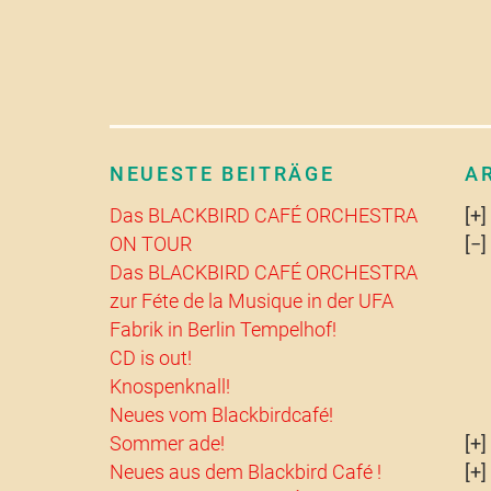
NEUESTE BEITRÄGE
A
Das BLACKBIRD CAFÉ ORCHESTRA
ON TOUR
Das BLACKBIRD CAFÉ ORCHESTRA
zur Féte de la Musique in der UFA
Fabrik in Berlin Tempelhof!
CD is out!
Knospenknall!
Neues vom Blackbirdcafé!
Sommer ade!
Neues aus dem Blackbird Café !